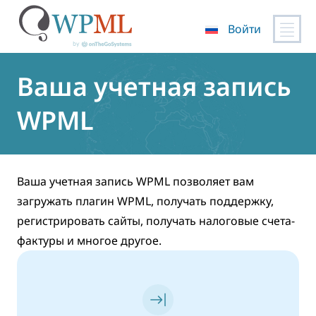
Войти
Перейти
к
Ваша учетная запись
содержимому
WPML
Ваша учетная запись WPML позволяет вам
загружать плагин WPML, получать поддержку,
регистрировать сайты, получать налоговые счета-
фактуры и многое другое.