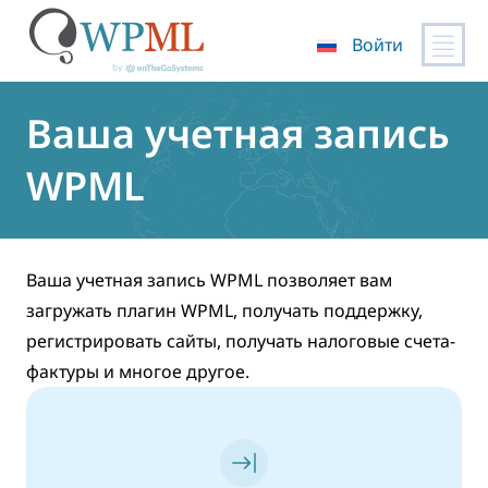
Войти
Перейти
к
Ваша учетная запись
содержимому
WPML
Ваша учетная запись WPML позволяет вам
загружать плагин WPML, получать поддержку,
регистрировать сайты, получать налоговые счета-
фактуры и многое другое.