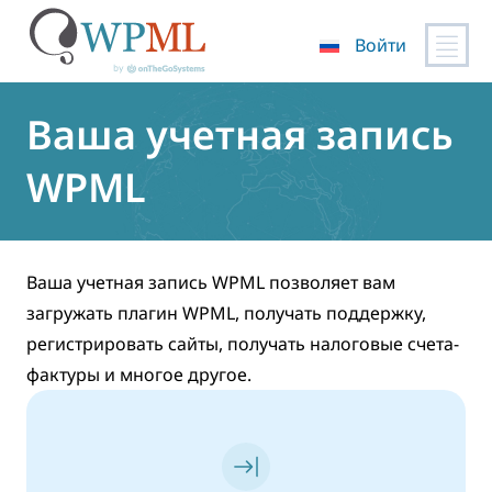
Войти
Перейти
к
Ваша учетная запись
содержимому
WPML
Ваша учетная запись WPML позволяет вам
загружать плагин WPML, получать поддержку,
регистрировать сайты, получать налоговые счета-
фактуры и многое другое.