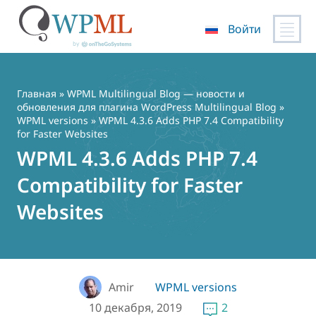
Войти
Перейти
к
содержимому
Главная
»
WPML Multilingual Blog — новости и
обновления для плагина WordPress Multilingual Blog
»
WPML versions
» WPML 4.3.6 Adds PHP 7.4 Compatibility
for Faster Websites
WPML 4.3.6 Adds PHP 7.4
Compatibility for Faster
Websites
Amir
WPML versions
10 декабря, 2019
2