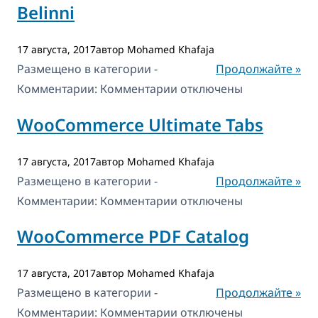
Belinni
Basabi
17 августа, 2017автор Mohamed Khafaja
Размещено в категории -
Продолжайте »
к
Комментарии:
Комментарии
отключены
записи
WooCommerce Ultimate Tabs
Belinni
17 августа, 2017автор Mohamed Khafaja
Размещено в категории -
Продолжайте »
к
Комментарии:
Комментарии
отключены
записи
WooCommerce PDF Catalog
WooCommerce
Ultimate
17 августа, 2017автор Mohamed Khafaja
Tabs
Размещено в категории -
Продолжайте »
к
Комментарии:
Комментарии
отключены