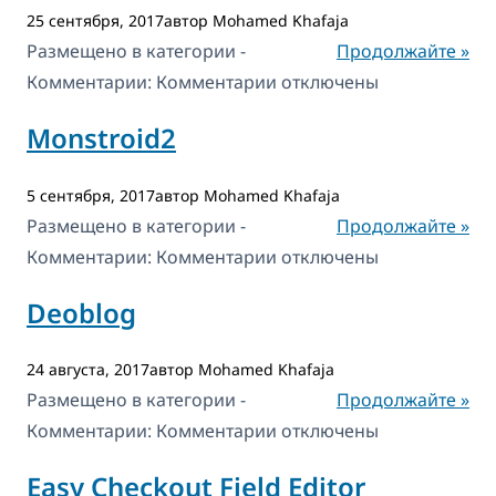
25 сентября, 2017автор Mohamed Khafaja
Размещено в категории -
Продолжайте »
к
Комментарии:
Комментарии
отключены
записи
Monstroid2
Lynk
5 сентября, 2017автор Mohamed Khafaja
Размещено в категории -
Продолжайте »
к
Комментарии:
Комментарии
отключены
записи
Deoblog
Monstroid2
24 августа, 2017автор Mohamed Khafaja
Размещено в категории -
Продолжайте »
к
Комментарии:
Комментарии
отключены
записи
Easy Checkout Field Editor
Deoblog