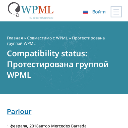
Войти
Перейти
к
содержимому
Главная
»
Совместимо с WPML
» Протестирована
группой WPML
Compatibility status:
Протестирована группой
WPML
Parlour
1 февраля, 2018автор Mercedes Barreda