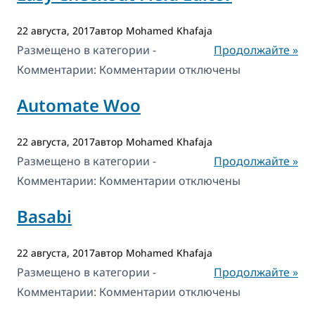
22 августа, 2017автор Mohamed Khafaja
Размещено в категории -
Продолжайте »
к
Комментарии:
Комментарии
отключены
записи
Automate Woo
Easy
Checkout
22 августа, 2017автор Mohamed Khafaja
Field
Размещено в категории -
Продолжайте »
Editor
к
Комментарии:
Комментарии
отключены
записи
Basabi
Automate
Woo
22 августа, 2017автор Mohamed Khafaja
Размещено в категории -
Продолжайте »
к
Комментарии:
Комментарии
отключены
записи