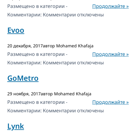
Размещено в категории -
Продолжайте »
к
Комментарии:
Комментарии
отключены
записи
Evoo
Parlour
20 декабря, 2017автор Mohamed Khafaja
Размещено в категории -
Продолжайте »
к
Комментарии:
Комментарии
отключены
записи
GoMetro
Evoo
29 ноября, 2017автор Mohamed Khafaja
Размещено в категории -
Продолжайте »
к
Комментарии:
Комментарии
отключены
записи
Lynk
GoMetro