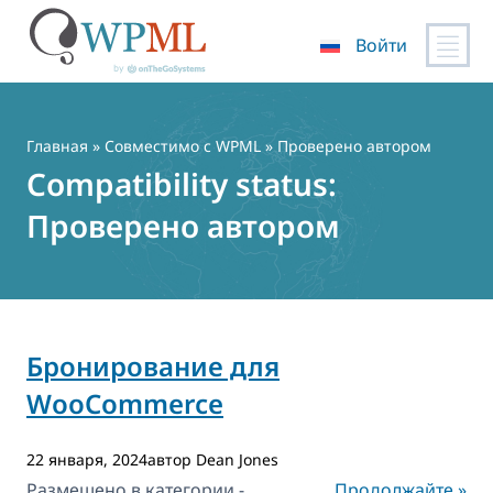
Войти
Перейти
к
содержимому
Главная
»
Совместимо с WPML
» Проверено автором
Compatibility status:
Проверено автором
Бронирование для
WooCommerce
22 января, 2024автор Dean Jones
Размещено в категории -
Продолжайте »