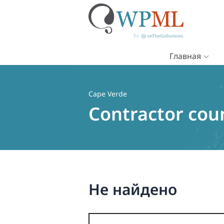
Главная
Перейти
к
содержимому
Cape Verde
Contractor cou
Не найдено