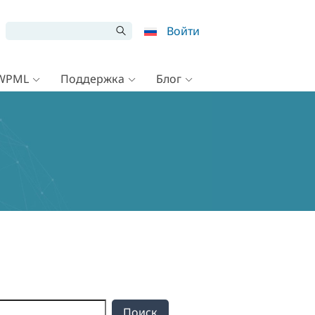
Войти
 WPML
Поддержка
Блог