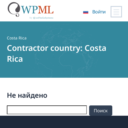
Войти
Перейти
к
содержимому
Costa Rica
Contractor country:
Costa
Rica
Не найдено