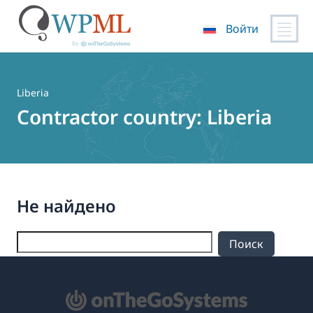
Войти
Перейти
к
содержимому
Liberia
Contractor country:
Liberia
Не найдено