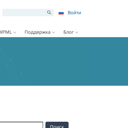
Войти
 WPML
Поддержка
Блог