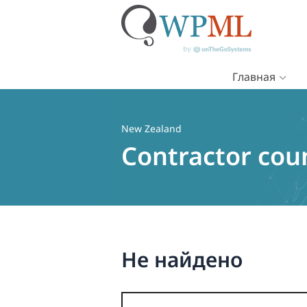
Главная
Перейти
к
содержимому
New Zealand
Contractor cou
Не найдено