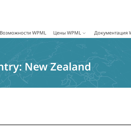
Возможности WPML
Цены WPML
Документация
ntry:
New Zealand