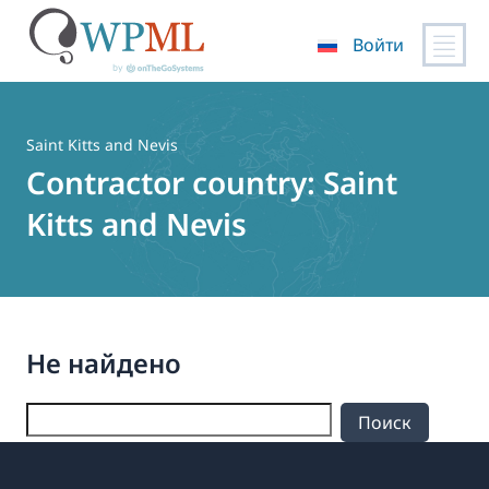
Войти
Перейти
к
содержимому
Saint Kitts and Nevis
Contractor country:
Saint
Kitts and Nevis
Не найдено