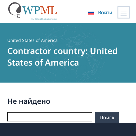
Войти
Перейти
к
содержимому
United States of America
Contractor country:
United
States of America
Не найдено