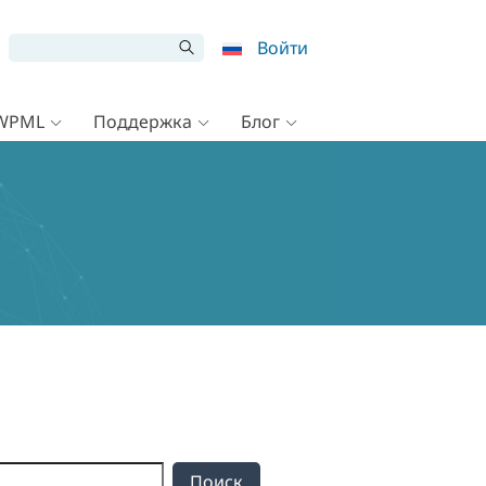
Войти
 WPML
Поддержка
Блог