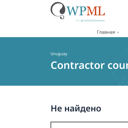
Главная
Перейти
к
содержимому
Uruguay
Contractor cou
Не найдено