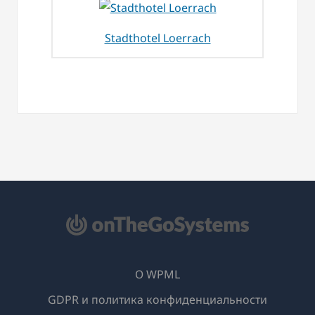
Stadthotel Loerrach
О WPML
GDPR и политика конфиденциальности