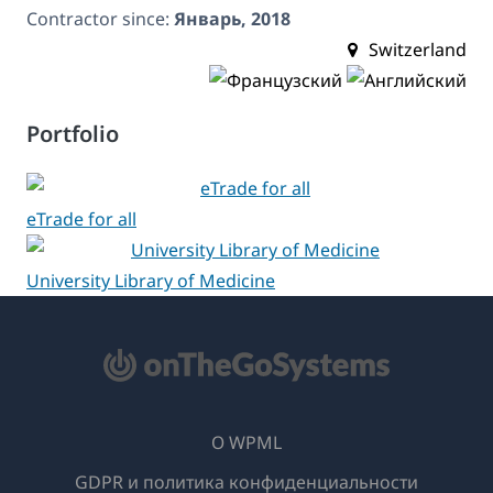
Contractor since:
Январь, 2018
Switzerland
Portfolio
eTrade for all
University Library of Medicine
О WPML
GDPR и политика конфиденциальности