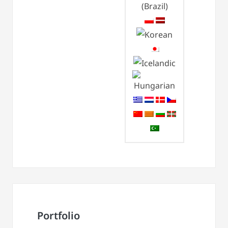
Portfolio