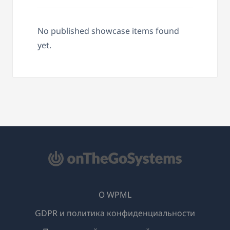
No published showcase items found
yet.
О WPML
GDPR и политика конфиденциальности