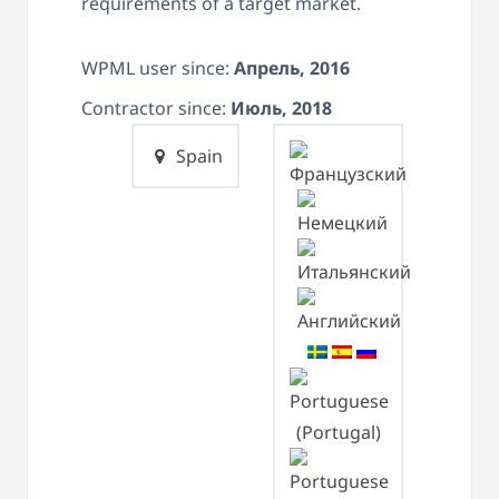
requirements of a target market.
WPML user since:
Апрель, 2016
Contractor since:
Июль, 2018
Spain