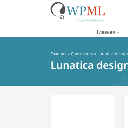
Главная
Перейти
к
содержимому
Главная
»
Contractors
» Lunatica design
Lunatica desig