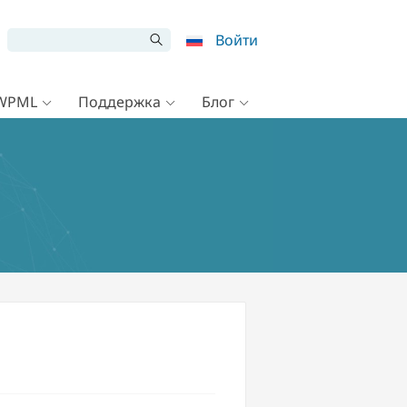
Войти
 WPML
Поддержка
Блог