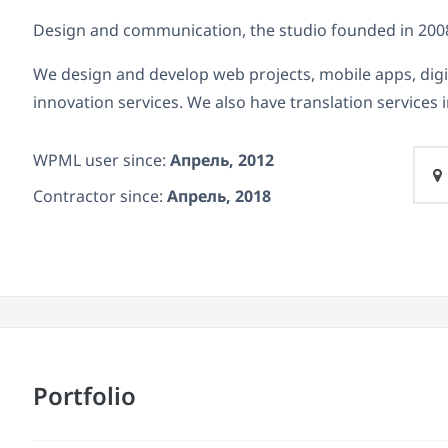
Design and communication, the studio founded in 2008
We design and develop web projects, mobile apps, dig
innovation services. We also have translation services
WPML user since:
Апрель, 2012
Contractor since:
Апрель, 2018
Portfolio