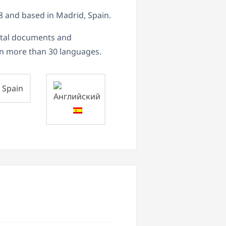
 and based in Madrid, Spain.
ital documents and
 in more than 30 languages.
Spain