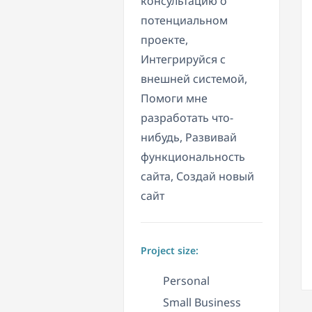
консультацию о
потенциальном
проекте,
Интегрируйся с
внешней системой,
Помоги мне
разработать что-
нибудь, Развивай
функциональность
сайта, Создай новый
сайт
Project size:
Personal
Small Business