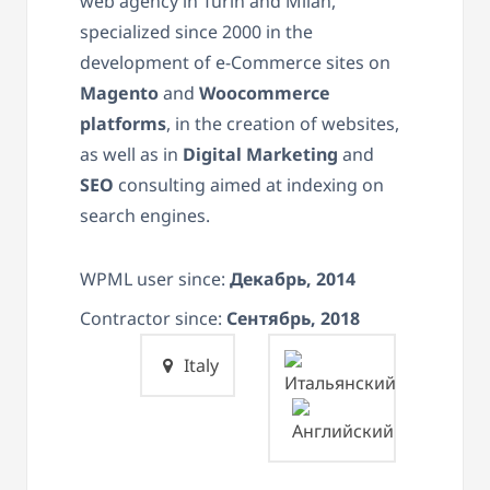
web agency in Turin and Milan,
specialized since 2000 in the
development of e-Commerce sites on
Magento
and
Woocommerce
platforms
, in the creation of websites,
as well as in
Digital Marketing
and
SEO
consulting aimed at indexing on
search engines.
WPML user since:
Декабрь, 2014
Contractor since:
Сентябрь, 2018
Italy