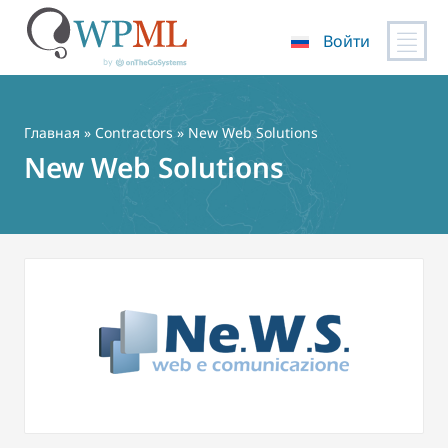
Войти
Перейти
к
содержимому
Главная
»
Contractors
» New Web Solutions
New Web Solutions