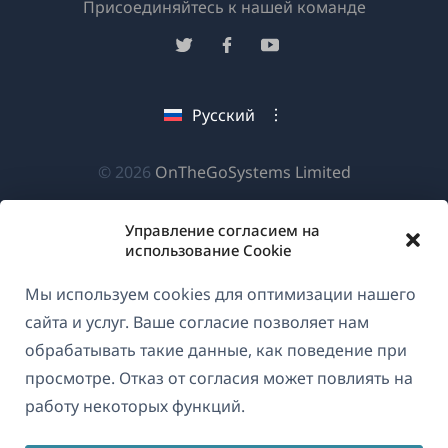
(открывае
Присоединяйтесь к нашей команде
в
(открывается
(открывается
(открывается
новом
в
в
в
окне)
новом
новом
новом
Русский
окне)
окне)
окне)
(открываетс
© 2026
OnTheGoSystems Limited
в
новом
Управление согласием на
использование Cookie
окне)
Мы используем cookies для оптимизации нашего
сайта и услуг. Ваше согласие позволяет нам
обрабатывать такие данные, как поведение при
просмотре. Отказ от согласия может повлиять на
работу некоторых функций.