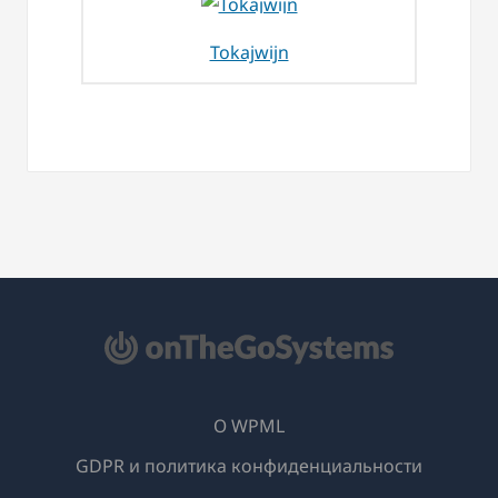
Tokajwijn
О WPML
GDPR и политика конфиденциальности