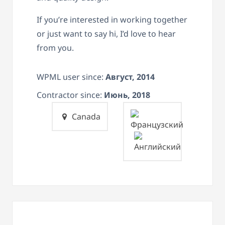
If you’re interested in working together
or just want to say hi, I’d love to hear
from you.
WPML user since:
Август, 2014
Contractor since:
Июнь, 2018
Canada