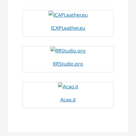
ICAPLeather.eu
RRStudio.pro
Acao.it