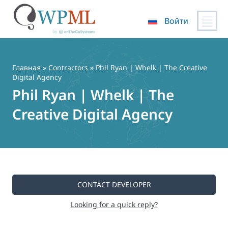
Войти
Перейти
к
содержимому
Главная
»
Contractors
» Phil Ryan | Whelk | The Creative
Digital Agency
Phil Ryan | Whelk | The
Creative Digital Agency
CONTACT DEVELOPER
Looking for a quick reply?