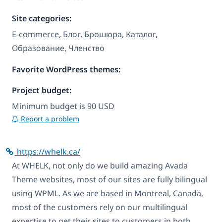
Site categories:
E-commerce, Блог, Брошюра, Каталог,
Образование, Членство
Favorite WordPress themes:
Project budget:
Minimum budget is 90 USD
Report a problem
https://whelk.ca/
At WHELK, not only do we build amazing Avada
Theme websites, most of our sites are fully bilingual
using WPML. As we are based in Montreal, Canada,
most of the customers rely on our multilingual
expertise to get their sites to customers in both