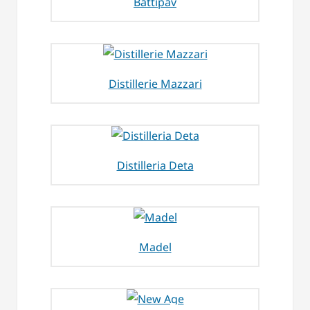
Battipav
Distillerie Mazzari
Distilleria Deta
Madel