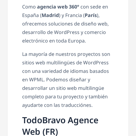
Como
agencia web 360°
con sede en
España (
Madrid
) y Francia (
París
),
ofrecemos soluciones de diseño web,
desarrollo de WordPress y comercio
electrónico en toda Europa.
La mayoría de nuestros proyectos son
sitios web multilingües de WordPress
con una variedad de idiomas basados
en WPML. Podemos diseñar y
desarrollar un sitio web multilingüe
completo para tu proyecto y también
ayudarte con las traducciónes.
TodoBravo Agence
Web (FR)