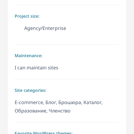
Project size:
Agency/Enterprise
Maintenance:
I can maintain sites
Site categories:
E-commerce, Блог, Брошюра, Каталог,
Образование, Членство
Favorite WordPress themes: