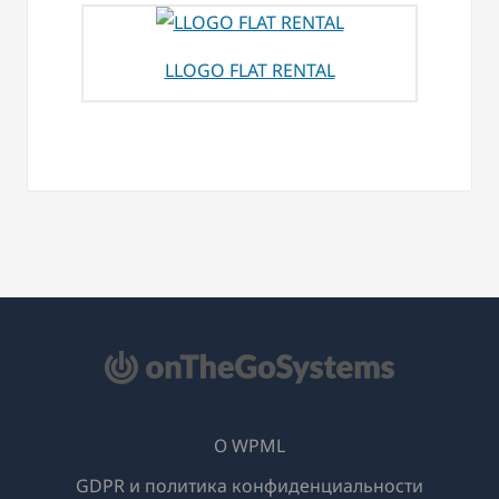
LLOGO FLAT RENTAL
О WPML
GDPR и политика конфиденциальности