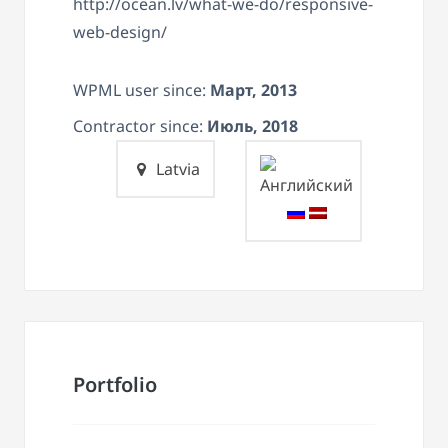
http://ocean.lv/what-we-do/responsive-
web-design/
WPML user since:
Март, 2013
Contractor since:
Июль, 2018
Latvia
Portfolio