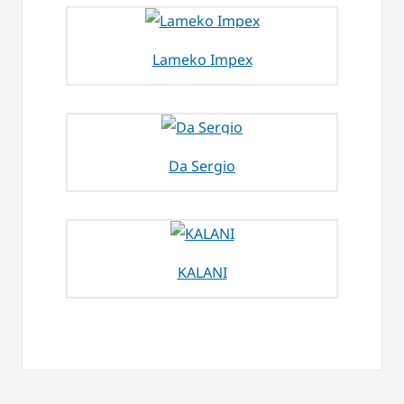
Lameko Impex
Da Sergio
KALANI