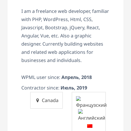
I am a freelance web developer, familiar
with PHP, WordPress, Html, CSS,
Javascript, Bootstrap, jQuery, React,
Angular, Vue, etc. Also a graphic
designer. Currently building websites
and related web applications for
businesses and individuals.
WPML user since:
Апрель, 2018
Contractor since:
Июль, 2019
Canada