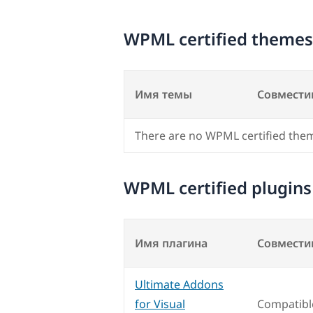
WPML certified themes
Имя темы
Совмести
There are no WPML certified the
WPML certified plugins
Имя плагина
Совмести
Ultimate Addons
for Visual
Compatibl