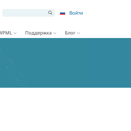
Войти
 WPML
Поддержка
Блог