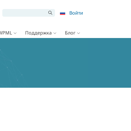
Войти
 WPML
Поддержка
Блог