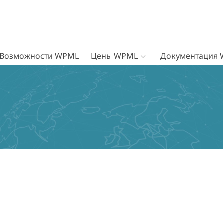
Возможности WPML
Цены WPML
Документация