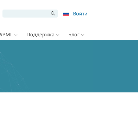
Войти
 WPML
Поддержка
Блог