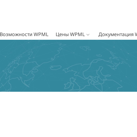
Возможности WPML
Цены WPML
Документация