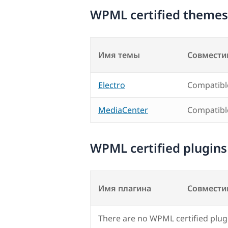
WPML certified themes
Имя темы
Совмести
Electro
Compatibl
MediaCenter
Compatibl
WPML certified plugins
Имя плагина
Совмести
There are no WPML certified plug