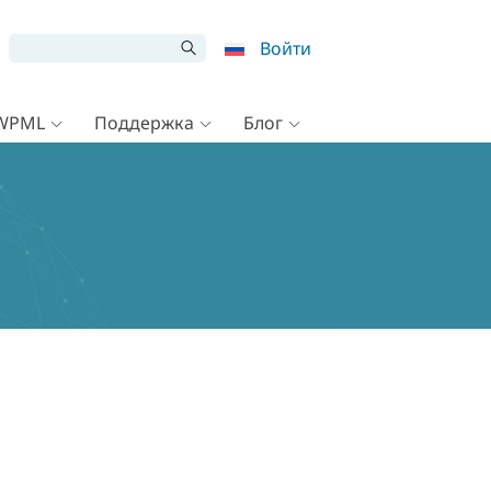
Войти
 WPML
Поддержка
Блог