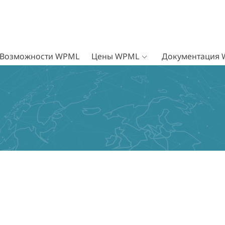
Возможности WPML
Цены WPML
Документация