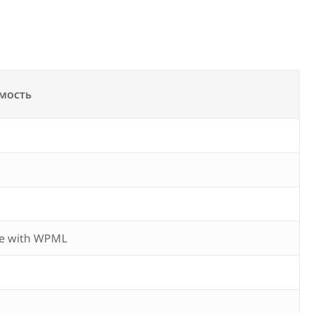
мость
e with WPML