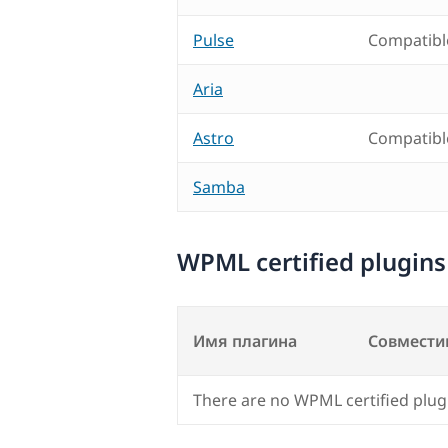
Pulse
Compatibl
Aria
Astro
Compatibl
Samba
WPML certified plugins
Имя плагина
Совмести
There are no WPML certified plug