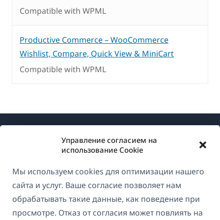
Compatible with WPML
Productive Commerce – WooCommerce
Wishlist, Compare, Quick View & MiniCart
Compatible with WPML
Управление согласием на
использование Cookie
Мы используем cookies для оптимизации нашего
О WPML
сайта и услуг. Ваше согласие позволяет нам
GDPR и политика конфиденциальности
обрабатывать такие данные, как поведение при
просмотре. Отказ от согласия может повлиять на
(открывае
Присоединяйтесь к нашей команде