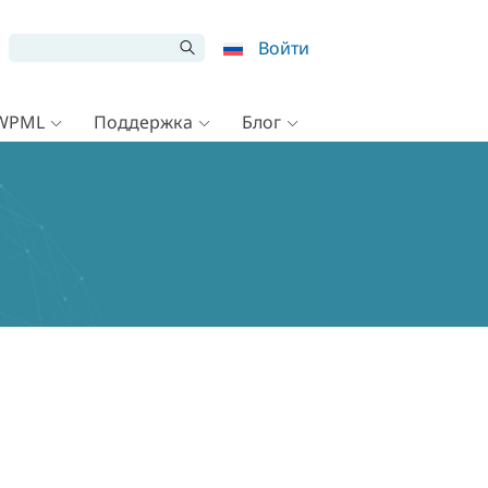
Войти
 WPML
Поддержка
Блог