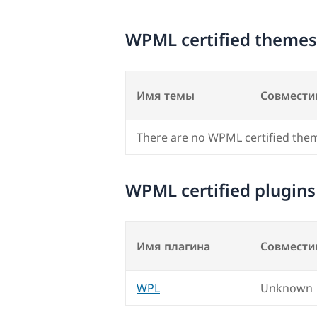
WPML certified themes
Имя темы
Совмести
There are no WPML certified the
WPML certified plugins
Имя плагина
Совмести
WPL
Unknown