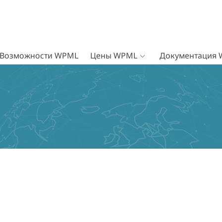
Возможности WPML
Цены WPML
Документация