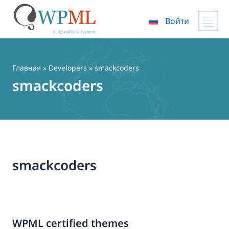
Войти
Перейти
к
содержимому
Главная
» Developers » smackcoders
smackcoders
smackcoders
WPML certified themes