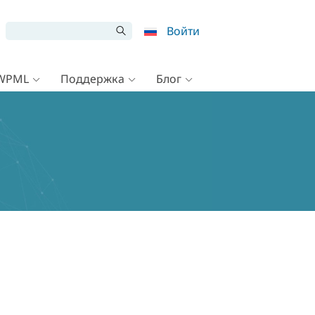
Войти
 WPML
Поддержка
Блог