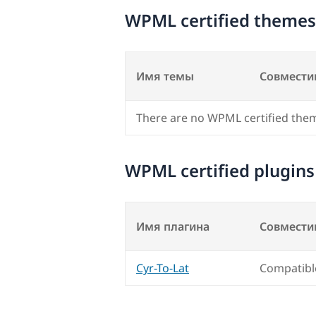
WPML certified themes
Имя темы
Совмести
There are no WPML certified the
WPML certified plugins
Имя плагина
Совмести
Cyr-To-Lat
Compatibl