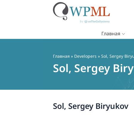
Главная
Перейти
к
содержимому
Главная
» Developers » Sol, Sergey Biry
Sol, Sergey Bir
Sol, Sergey Biryukov