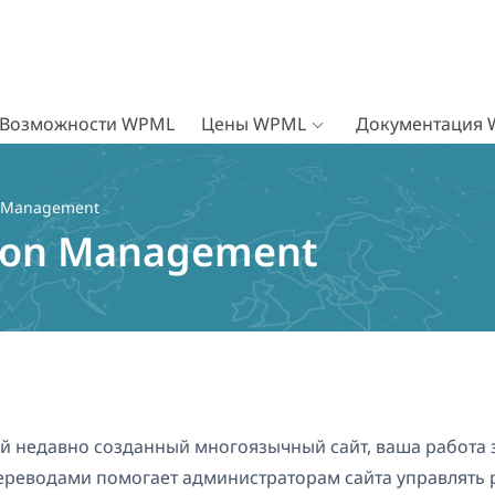
Возможности WPML
Цены WPML
Документация
n Management
ion Management
й недавно созданный многоязычный сайт, ваша работа з
ереводами помогает администраторам сайта управлять р