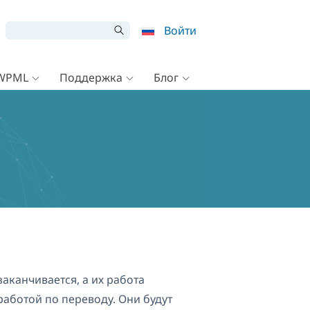
Войти
 WPML
Поддержка
Блог
аканчивается, а их работа
аботой по переводу. Они будут