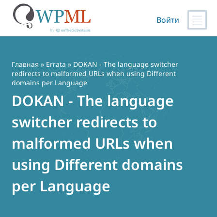
Войти
Перейти
к
содержимому
Главная
»
Errata
» DOKAN - The language switcher
redirects to malformed URLs when using Different
domains per Language
DOKAN - The language
switcher redirects to
malformed URLs when
using Different domains
per Language