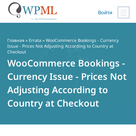
Войти
Перейти
к
содержимому
Главная
»
Errata
» WooCommerce Bookings - Currency
Issue - Prices Not Adjusting According to Country at
Checkout
WooCommerce Bookings -
Currency Issue - Prices Not
Adjusting According to
Country at Checkout