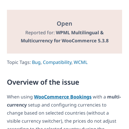
Open
Reported for:
WPML Multilingual &
Multicurrency for WooCommerce 5.3.8
Topic Tags:
Bug
,
Compatibility
,
WCML
Overview of the issue
When using
WooCommerce Bookings
with a
multi-
currency
setup and configuring currencies to
change based on selected countries (without a
visible currency switcher), the prices do not adjust
according to the selected country during the