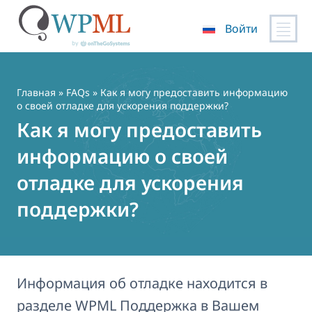
Войти
Перейти
к
содержимому
Главная
»
FAQs
» Как я могу предоставить информацию
о своей отладке для ускорения поддержки?
Как я могу предоставить
информацию о своей
отладке для ускорения
поддержки?
Информация об отладке находится в
разделе WPML Поддержка в Вашем