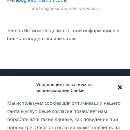
Код информации для отладки
Теперь Вы можете делиться этой информацией в
билетах поддержки или чатах.
Управление согласием на
использование Cookie
Мы используем cookies для оптимизации нашего
О WPML
сайта и услуг. Ваше согласие позволяет нам
GDPR и политика конфиденциальности
обрабатывать такие данные, как поведение при
просмотре. Отказ от согласия может повлиять на
(открывае
Присоединяйтесь к нашей команде