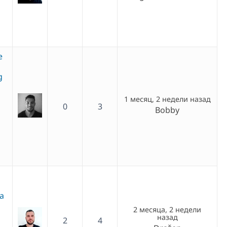
e
g
1 месяц, 2 недели назад
0
3
Bobby
ia
2 месяца, 2 недели
назад
2
4