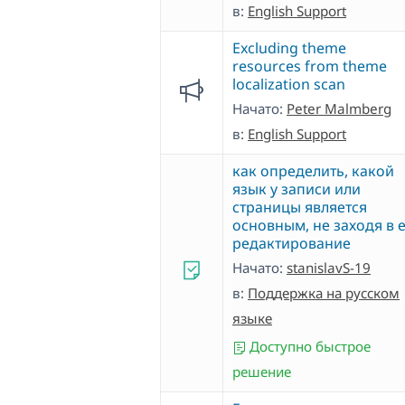
в:
English Support
Excluding theme
resources from theme
localization scan
Начато:
Peter Malmberg
в:
English Support
как определить, какой
язык у записи или
страницы является
основным, не заходя в 
редактирование
Начато:
stanislavS-19
в:
Поддержка на русском
языке
Доступно быстрое
решение