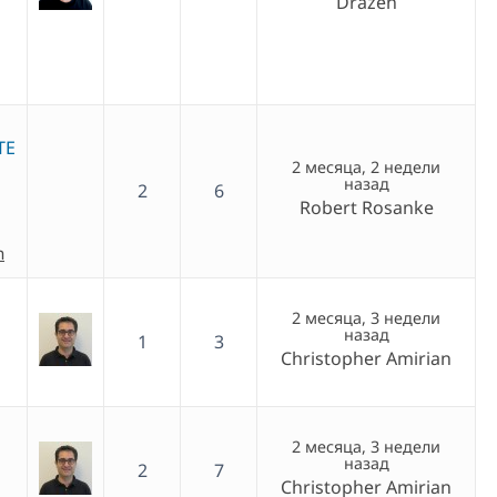
Dražen
TE
2 месяца, 2 недели
назад
2
6
Robert Rosanke
h
2 месяца, 3 недели
назад
1
3
Christopher Amirian
2 месяца, 3 недели
назад
2
7
Christopher Amirian