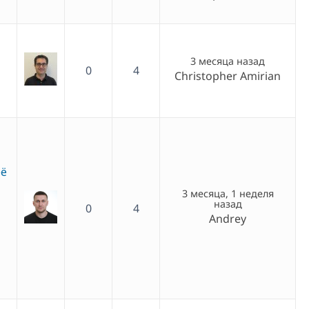
3 месяца назад
0
4
Christopher Amirian
её
3 месяца, 1 неделя
назад
0
4
Andrey