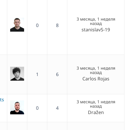
3 месяца, 1 неделя
назад
0
8
stanislavS-19
3 месяца, 1 неделя
назад
1
6
Carlos Rojas
ts
3 месяца, 1 неделя
назад
0
4
Dražen