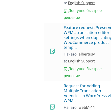
в:
English Support
Доступно быстрое
решение
Feature request: Preserv
WPML translation editor
settings when duplicatin
WooCommerce product
temp…
Начато:
albertusv
в:
English Support
Доступно быстрое
решение
Request for Adding
Multiple Translation
Agencies in WordPress v
WPML
Начато:
webM-11