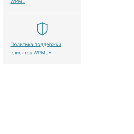
WPML
Политика поддержки
клиентов WPML »