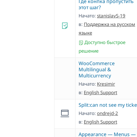
Где конпка пропустить
этот шаг?
Начато:
stanislavS-19
в:
Поддержка на русском
языке
Доступно быстрое
решение
WooCommerce
Multilingual &
Multicurrency
Начато:
Kresimir
в:
English Support
Split:can not see my ticke
Начато:
ondrejd-2
в:
English Support
Appearance — Menus —