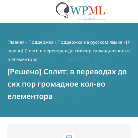
Перейти
к
содержимому
Главная
›
Поддержка
›
Поддержка на русском языке
›
[Р
ешено] Сплит: в переводах до сих пор громадное кол-в
о елементора
[Решено] Сплит: в переводах до
сих пор громадное кол-во
елементора