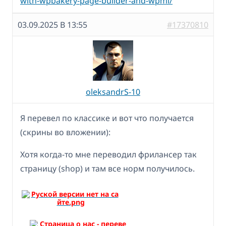
with-wpbakery-page-builder-and-wpml/
03.09.2025 В 13:55
#17370810
oleksandrS-10
Я перевел по классике и вот что получается
(скрины во вложении):
Хотя когда-то мне переводил фрилансер так
страницу (shop) и там все норм получилось.