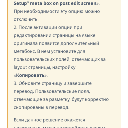
Setup” meta box on post edit screen
».
При необходимости эту опцию можно
отключить.
2. После активации опции при
редактировании страницы на языке
оригинала появится дополнительный
метабокс. В нем установите для
пользовательских полей, отвечающих за
layout страницы, настройку
«
Копировать
».
3. Обновите страницу и завершите
перевод. Пользовательские поля,
отвечающие за разметку, будут корректно
скопированы в перевод.
Если данное решение окажется
неактуальным или не подойдет в вашем