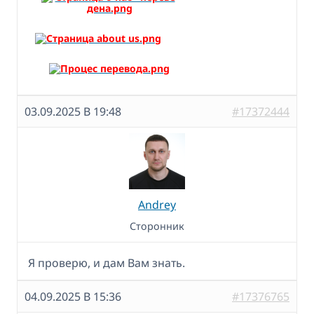
03.09.2025 В 19:48
#17372444
Andrey
Сторонник
Я проверю, и дам Вам знать.
04.09.2025 В 15:36
#17376765