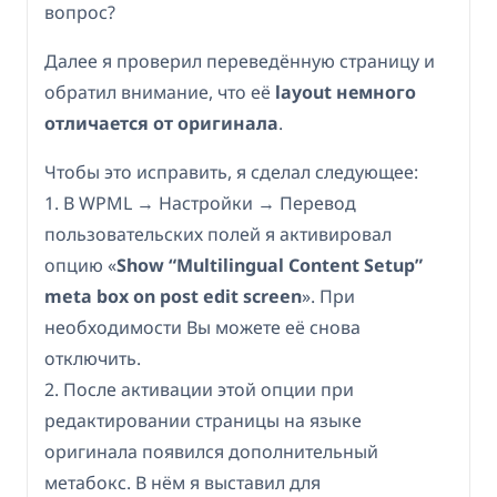
вопрос?
Далее я проверил переведённую страницу и
обратил внимание, что её
layout немного
отличается от оригинала
.
Чтобы это исправить, я сделал следующее:
1. В WPML → Настройки → Перевод
пользовательских полей я активировал
опцию «
Show “Multilingual Content Setup”
meta box on post edit screen
». При
необходимости Вы можете её снова
отключить.
2. После активации этой опции при
редактировании страницы на языке
оригинала появился дополнительный
метабокс. В нём я выставил для