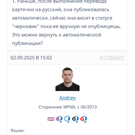
1. Раньше, после выполнения перевода
карточки на русский, она публиковалась
автоматически, сейчас она висит в статусе
"черновик" пока ее вручную не опубликуешь.
Это можно вернуть к автоматической
публикации?
02.09.2025 В 15:02
#17366907
Andrey
Сторонник WPML с 06/2013
Языки: