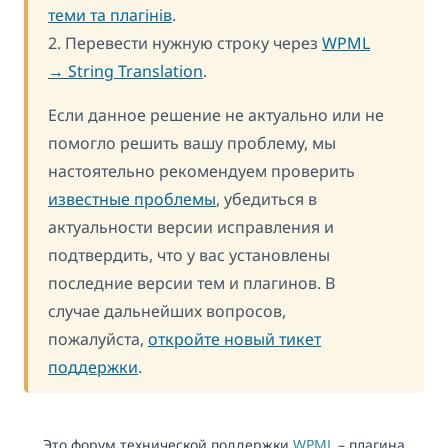
теми та плагінів
.
2. Перевести нужную строку через
WPML
→ String Translation
.
Если данное решение не актуально или не
помогло решить вашу проблему, мы
настоятельно рекомендуем проверить
известные проблемы
, убедиться в
актуальности версии исправления и
подтвердить, что у вас установлены
последние версии тем и плагинов. В
случае дальнейших вопросов,
пожалуйста,
откройте новый тикет
поддержки
.
Это форум технической поддержки
WPML
– плагина