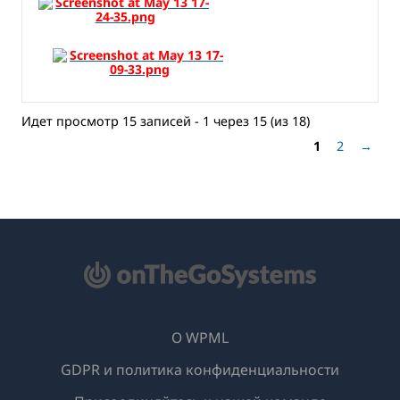
Идет просмотр 15 записей - 1 через 15 (из 18)
1
2
→
О WPML
GDPR и политика конфиденциальности