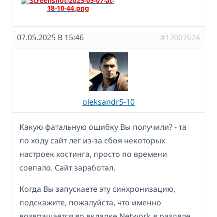
07.05.2025 В 15:46
#17007624
oleksandrS-10
Какую фатальную ошибку Вы получили? - та
по ходу сайт лег из-за сбоя некоторых
настроек хостинга, просто по времени
совпало. Сайт заработал.
Когда Вы запускаете эту синхронизацию,
подскажите, пожалуйста, что именно
возвращается во вкладке Network в разделе