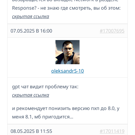
Response? - не знаю где смотреть, вы об этом:
скрытая ссылка
07.05.2025 В 16:00
#17007695
oleksandrS-10
gpt чат видит проблему так:
скрытая ссылка
и рекомендует понизить версию пхп до 8.0, у
меня 8.1, мб пригодится...
08.05.2025 В 11:55
#17011419