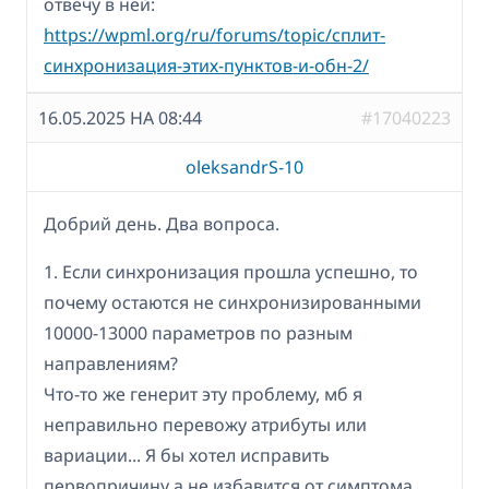
отвечу в ней:
https://wpml.org/ru/forums/topic/сплит-
cинхронизация-этих-пунктов-и-обн-2/
16.05.2025 НА 08:44
#17040223
oleksandrS-10
Добрий день. Два вопроса.
1. Если синхронизация прошла успешно, то
почему остаются не синхронизированными
10000-13000 параметров по разным
направлениям?
Что-то же генерит эту проблему, мб я
неправильно перевожу атрибуты или
вариации... Я бы хотел исправить
первопричину а не избавится от симптома.