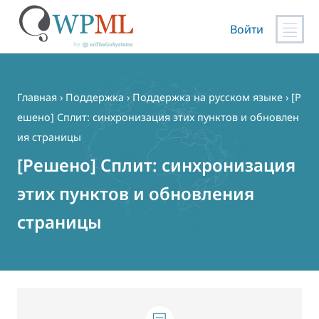
Войти
Перейти
к
содержимому
Главная
›
Поддержка
›
Поддержка на русском языке
›
[Р
ешено] Сплит: cинхронизация этих пунктов и обновлен
ия страницы
[Решено] Сплит: cинхронизация
этих пунктов и обновления
страницы