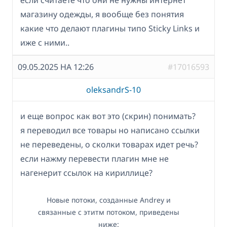
магазину одежды, я вообще без понятия
какие что делают плагины типо Sticky Links и
иже с ними..
09.05.2025 НА 12:26
#17016593
oleksandrS-10
и еще вопрос как вот это (скрин) понимать?
я переводил все товары но написано ссылки
не переведены, о сколки товарах идет речь?
если нажму перевести плагин мне не
нагенерит ссылок на кириллице?
Новые потоки, созданные Andrey и
связанные с этитм потоком, приведены
ниже: