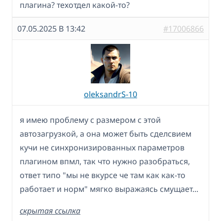
плагина? техотдел какой-то?
07.05.2025 В 13:42
#17006866
oleksandrS-10
я имею проблему с размером с этой
автозагрузкой, а она может быть сделсвием
кучи не синхронизированных параметров
плагином впмл, так что нужно разобраться,
ответ типо "мы не вкурсе че там как как-то
работает и норм" мягко выражаясь смущает...
скрытая ссылка