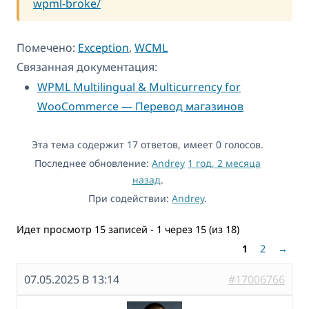
wpml-broke/
Помечено:
Exception
,
WCML
Связанная документация:
WPML Multilingual & Multicurrency for
WooCommerce — Перевод магазинов
Эта тема содержит 17 ответов, имеет 0 голосов.
Последнее обновление:
Andrey
1 год, 2 месяца
назад
.
При содействии:
Andrey
.
Идет просмотр 15 записей - 1 через 15 (из 18)
1
2
→
07.05.2025 В 13:14
#17006766