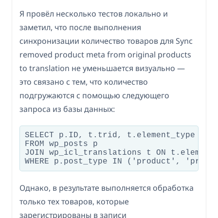
Я провёл несколько тестов локально и
заметил, что после выполнения
синхронизации количество товаров для Sync
removed product meta from original products
to translation не уменьшается визуально —
это связано с тем, что количество
подгружаются с помощью следующего
запроса из базы данных:
SELECT p.ID, t.trid, t.element_type

FROM wp_posts p

JOIN wp_icl_translations t ON t.element_
WHERE p.post_type IN ('product', 'produ
Однако, в результате выполняется обработка
только тех товаров, которые
зарегистрированы в записи