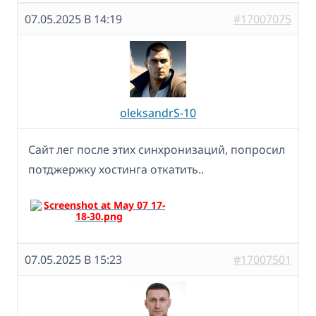
07.05.2025 В 14:19
#17007075
oleksandrS-10
Сайт лег после этих синхронизаций, попросил
потджержку хостинга откатить..
07.05.2025 В 15:23
#17007501