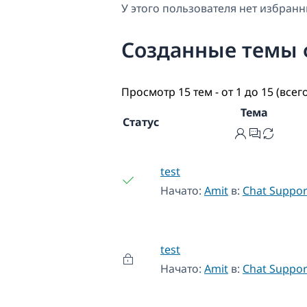
У этого пользователя нет избранн
Созданные темы
Просмотр 15 тем - от 1 до 15 (всег
Тема
Статус
test
Начато:
Amit
в:
Chat Suppor
test
Начато:
Amit
в:
Chat Suppor