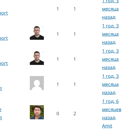
1 год, 3
1
1
месяца
port
назад
1 год, 3
1
1
месяца
port
назад
1 год, 3
1
1
месяца
port
назад
1 год, 3
1
1
месяца
t
назад
1 год, 6
e
месяцев
0
2
t
назад
Amit