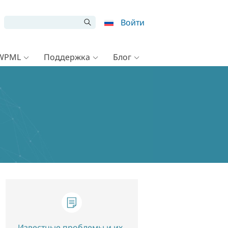
Войти
 WPML
Поддержка
Блог
Известные проблемы и их