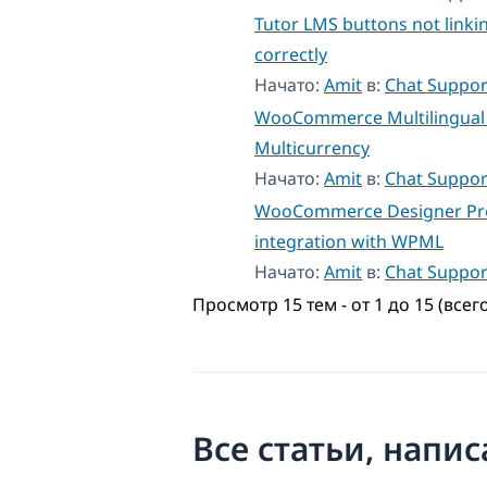
Tutor LMS buttons not linki
correctly
Начато:
Amit
в:
Chat Suppor
WooCommerce Multilingual
Multicurrency
Начато:
Amit
в:
Chat Suppor
WooCommerce Designer Pr
integration with WPML
Начато:
Amit
в:
Chat Suppor
Просмотр 15 тем - от 1 до 15 (всег
Все статьи, напи