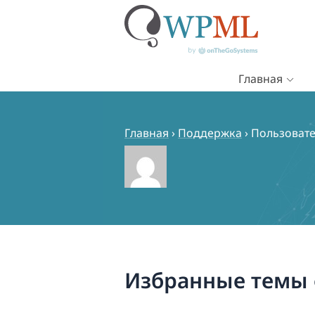
Главная
Перейти
к
содержимому
Главная
›
Поддержка
›
Пользовате
Избранные темы