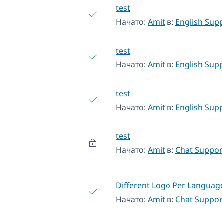
test
Начато:
Amit
в:
English Sup
test
Начато:
Amit
в:
English Sup
test
Начато:
Amit
в:
English Sup
test
Начато:
Amit
в:
Chat Suppor
Different Logo Per Languag
Начато:
Amit
в:
Chat Suppor