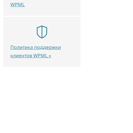
WPML
Политика поддержки
клиентов WPML »