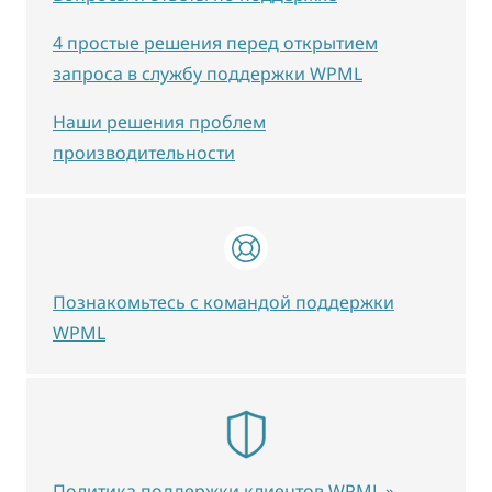
4 простые решения перед открытием
запроса в службу поддержки WPML
Наши решения проблем
производительности
Познакомьтесь с командой поддержки
WPML
Политика поддержки клиентов WPML »