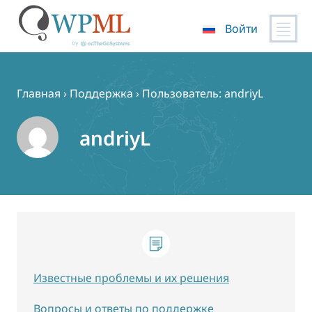
Войти
Перейти
к
содержимому
Главная
›
Поддержка
›
Пользователь: andriyL
andriyL
Известные проблемы и их решения
Вопросы и ответы по поддержке