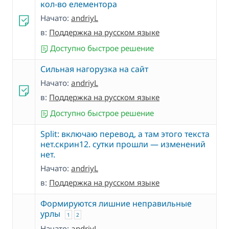
кол-во елементора
Начато:
andriyL
в:
Поддержка на русском языке
Доступно быстрое решение
Сильная нагорузка на сайт
Начато:
andriyL
в:
Поддержка на русском языке
Доступно быстрое решение
Split: включаю перевод, а там этого текста
нет.скрин12. сутки прошли — изменений
нет.
Начато:
andriyL
в:
Поддержка на русском языке
Формируются лишние неправильные
урлы
1
2
Начато:
andriyL