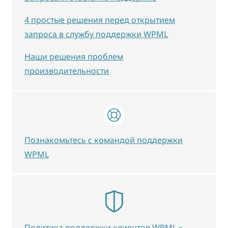
4 простые решения перед открытием
запроса в службу поддержки WPML
Наши решения проблем
производительности
Познакомьтесь с командой поддержки
WPML
Политика поддержки клиентов WPML »