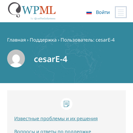
Войти
Перейти
к
содержимому
Главная
›
Поддержка
›
Пользователь: cesarE-4
cesarE-4
Известные проблемы и их решения
Вопросы и ответы по поддержке