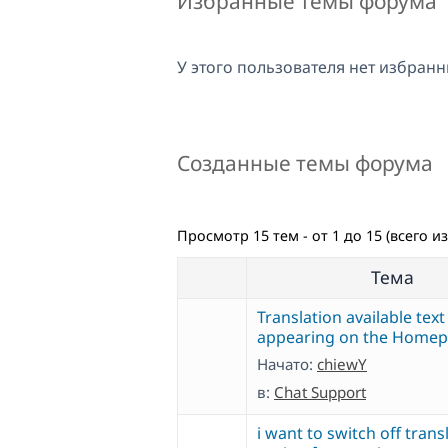
Избранные темы форума
У этого пользователя нет избранн
Созданные темы форума
Просмотр 15 тем - от 1 до 15 (всего из
Тема
Translation available text 
appearing on the Homep
Начато:
chiewY
в:
Chat Support
i want to switch off trans