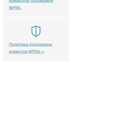
командой поддержки
WPML
Политика поддержки
клиентов WPML »