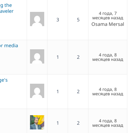
g the
aveler
4 года, 7
месяцев назад
3
5
Osama Mersal
or media
4 года, 8
1
2
месяцев назад
ge's
4 года, 8
1
2
месяцев назад
4 года, 8
1
2
месяцев назад