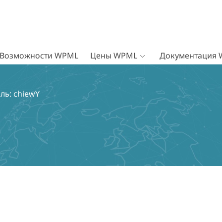
Возможности WPML
Цены WPML
Документация
ль: chiewY