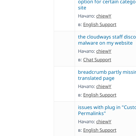
option for certain catego
site
Начато:
chiewY
в:
English Support
the cloudways staff disc
malware on my website
Начато:
chiewY
в:
Chat Support
breadcrumb partly missi
translated page
Начато:
chiewY
в:
English Support
issues with plug in "Cus
Permalinks"
Начато:
chiewY
в:
English Support