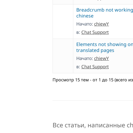
Breadcrumb not working
chinese
Начато:
chiewY
в:
Chat Support
Elements not showing o
translated pages
Начато:
chiewY
в:
Chat Support
Просмотр 15 тем - от 1 до 15 (всего из
Все статьи, написанные ch