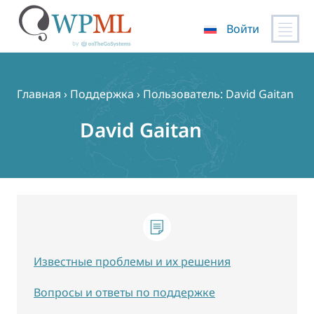
Войти
Перейти
к
содержимому
Главная
›
Поддержка
›
Пользователь: David Gaitan
David Gaitan
Известные проблемы и их решения
Вопросы и ответы по поддержке