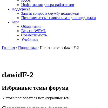
FAQs
Информация для разработчиков
Поддержка
Задать вопрос в службу поддержки
Познакомьтесь с нашей командой поддержки
Блог
Объявления
Версии WPML
Совместимость
Учебники
Главная
›
Поддержка
›
Пользователь: dawidF-2
dawidF-2
Избранные темы форума
У этого пользователя нет избранных тем.