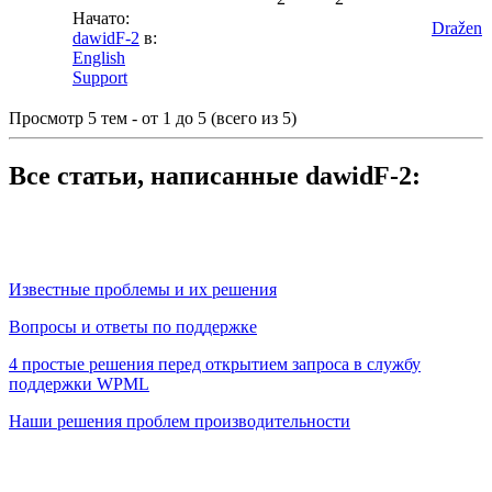
Начато:
Dražen
dawidF-2
в:
English
Support
Просмотр 5 тем - от 1 до 5 (всего из 5)
Все статьи, написанные dawidF-2:
Известные проблемы и их решения
Вопросы и ответы по поддержке
4 простые решения перед открытием запроса в службу
поддержки WPML
Наши решения проблем производительности